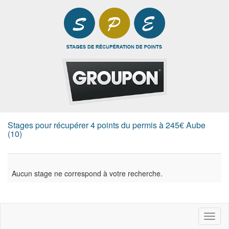
Stages pour récupérer 4 points du permis à 245€ Aube
(10)
Aucun stage ne correspond à votre recherche.
Toggl
naviga