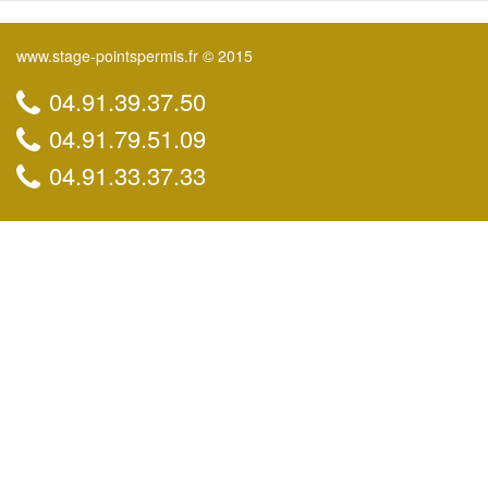
www.stage-pointspermis.fr © 2015
04.91.39.37.50
04.91.79.51.09
04.91.33.37.33