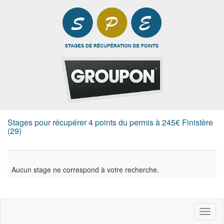
Stages pour récupérer 4 points du permis à 245€ Finistère
(29)
Aucun stage ne correspond à votre recherche.
Toggl
naviga