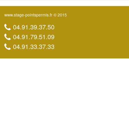
www.stage-pointspermis.fr © 2015
04.91.39.37.50
04.91.79.51.09
04.91.33.37.33