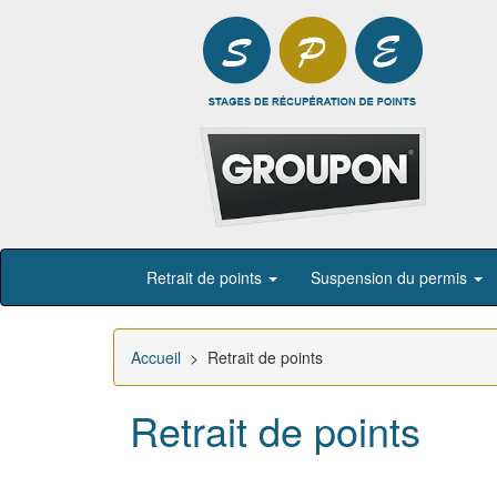
Retrait de points
Suspension du permis
Accueil
> Retrait de points
Retrait de points