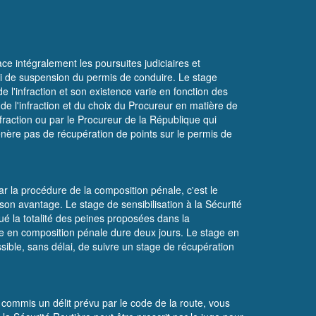
ace intégralement les poursuites judiciaires et
nde ni de suspension du permis de conduire. Le stage
 l'infraction et son existence varie en fonction des
 de l'infraction et du choix du Procureur en matière de
nfraction ou par le Procureur de la République qui
énère pas de récupération de points sur le permis de
ar la procédure de la composition pénale, c'est le
on avantage. Le stage de sensibilisation à la Sécurité
ué la totalité des peines proposées dans la
age en composition pénale dure deux jours. Le stage en
ssible, sans délai, de suivre un stage de récupération
 commis un délit prévu par le code de la route, vous