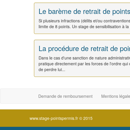
Le barème de retrait de point
Si plusieurs infractions (délits et/ou contraventi
limite de 8 points. Un stage de sensibilisation à la
La procédure de retrait de po
Dans le cas d'une sanction de nature administrative
pratique directement par les forces de l'ordre qui 
de perdre lui...
Demande de remboursement
Mentions légal
www.stage-pointspermis.fr © 2015