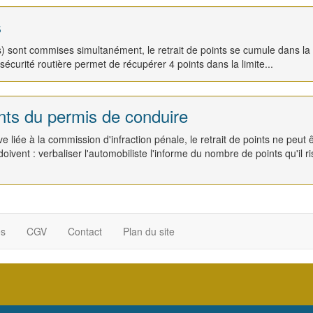
s
ons) sont commises simultanément, le retrait de points se cumule dans la
 sécurité routière permet de récupérer 4 points dans la limite...
ints du permis de conduire
 liée à la commission d'infraction pénale, le retrait de points ne peut 
doivent : verbaliser l'automobiliste l'informe du nombre de points qu'il r
es
CGV
Contact
Plan du site