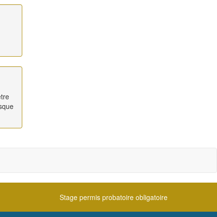
être
isque
Stage permis probatoire obligatoire