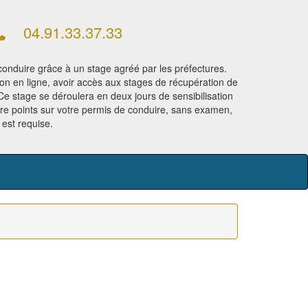
04.91.33.37.33
onduire grâce à un stage agréé par les préfectures.
ion en ligne, avoir accès aux stages de récupération de
 Ce stage se déroulera en deux jours de sensibilisation
re points sur votre permis de conduire, sans examen,
est requise.