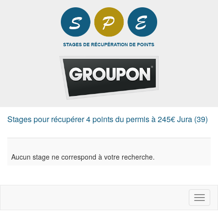
Stages pour récupérer 4 points du permis à 245€ Jura (39)
Aucun stage ne correspond à votre recherche.
Toggl
naviga