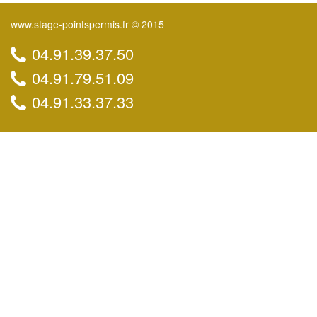
www.stage-pointspermis.fr © 2015
04.91.39.37.50
04.91.79.51.09
04.91.33.37.33