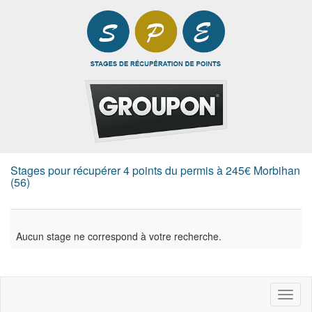
Stages pour récupérer 4 points du permis à 245€ Morbihan
(56)
Aucun stage ne correspond à votre recherche.
Toggl
naviga