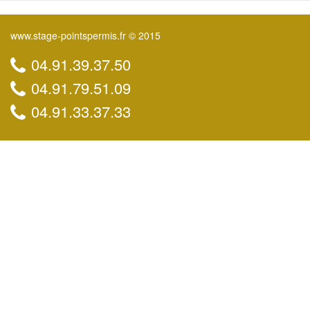
www.stage-pointspermis.fr © 2015
04.91.39.37.50
04.91.79.51.09
04.91.33.37.33