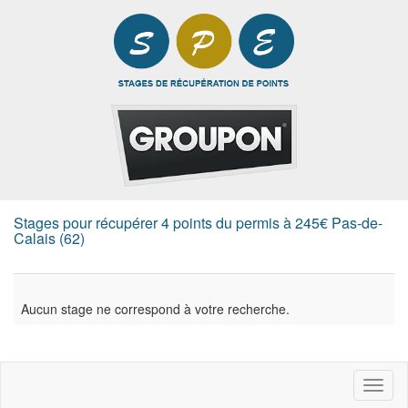
Stages pour récupérer 4 points du permis à 245€ Pas-de-
Calais (62)
Aucun stage ne correspond à votre recherche.
Toggl
naviga