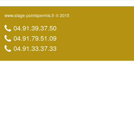
www.stage-pointspermis.fr © 2015
04.91.39.37.50
04.91.79.51.09
04.91.33.37.33