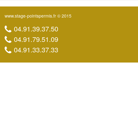
www.stage-pointspermis.fr © 2015
04.91.39.37.50
04.91.79.51.09
04.91.33.37.33