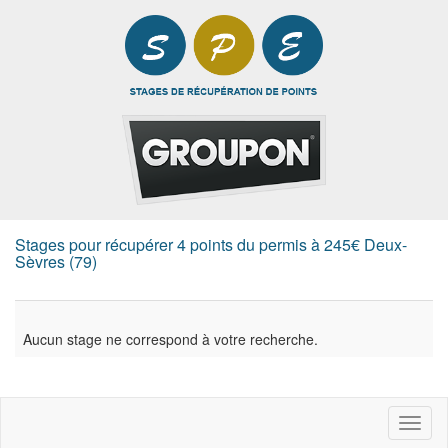
Stages pour récupérer 4 points du permis à 245€ Deux-
Sèvres (79)
Aucun stage ne correspond à votre recherche.
Toggl
naviga