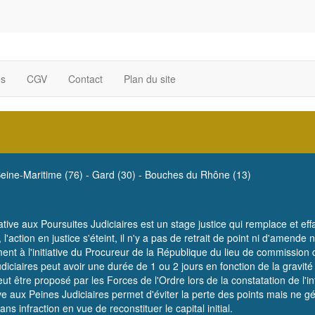
es
CGV
Contact
Plan du site
eine-Maritime (76)
-
Gard (30)
-
Bouches du Rhône (13)
tive aux Poursuites Judiciaires est un stage justice qui remplace et eff
t, l'action en justice s'éteint, il n'y a pas de retrait de point ni d'ame
nt à l'initiative du Procureur de la République du lieu de commission de
udiciaires peut avoir une durée de 1 ou 2 jours en fonction de la gravité
eut être proposé par les Forces de l'Ordre lors de la constatation de l'i
ve aux Peines Judiciaires permet d'éviter la perte des points mais ne g
s infraction en vue de reconstituer le capital initial.