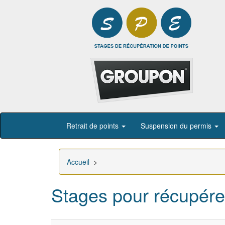
Retrait de points
Suspension du permis
Accueil
>
Stages pour récupére