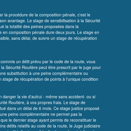
ar la procédure de la composition pénale, c'est le
on avantage. Le stage de sensibilisation à la Sécurité
ué la totalité des peines proposées dans la
age en composition pénale dure deux jours. Le stage en
ssible, sans délai, de suivre un stage de récupération
 commis un délit prévu par le code de la route, vous
 la Sécurité Routière peut être prescrit par le juge pour
 d'une substitution à une peine complémentaire ou
n stage de récupération de points à l'unique condition
n danger la vie d'autrui - même sans accident- ou si
rité Routière, à vos propres frais. Le stage de
ffectué dans un délai de 6 mois. Ce stage justice proposé
 d’une peine complémentaire ne permet pas la
n que le dernier stage ayant permis de reconstituer le
 délits relatifs au code de la route, le Juge judiciaire