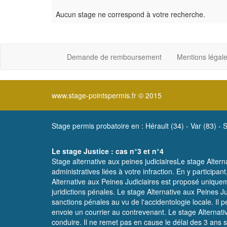
Aucun stage ne correspond à votre recherche.
Demande de remboursement
Mentions légal
www.stage-pointspermis.fr © 2015
Stage permis probatoire en :
Hérault (34)
-
Var (83)
-
S
Le stage Justice : cas n°3 et n°4
Stage alternative aux peines judiciairesLe stage Alterna
administratives liées à votre infraction. En y participan
Alternative aux Peines Judiciaires est proposé uniqueme
juridictions pénales. Le stage Alternative aux Peines J
sanctions pénales au vu de l'accidentologie locale. Il p
envoie un courrier au contrevenant. Le stage Alternati
conduire. Il ne remet pas en cause le délai des 3 ans san