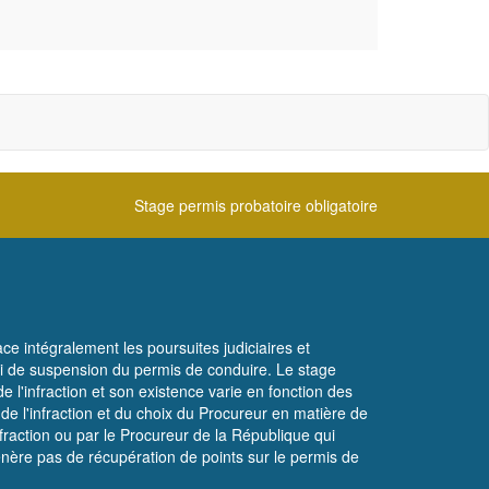
Stage permis probatoire obligatoire
ace intégralement les poursuites judiciaires et
nde ni de suspension du permis de conduire. Le stage
 l'infraction et son existence varie en fonction des
 de l'infraction et du choix du Procureur en matière de
nfraction ou par le Procureur de la République qui
énère pas de récupération de points sur le permis de