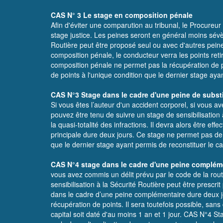
CAS N° 3 Le stage en composition pénale
Afin d'éviter une comparution au tribunal, le Procureur
stage justice. Les peines seront en général moins sévè
Routière peut être proposé seul ou avec d'autres peine
composition pénale, le conducteur verra les points ret
composition pénale ne permet pas la récupération de poi
de points à l'unique condition que le dernier stage ayan
CAS N°3 Stage dans le cadre d'une peine de subst
Si vous êtes l’auteur d'un accident corporel, si vous 
pouvez être tenu de suivre un stage de sensibilisation à
la quasi-totalité des infractions. Il devra alors être 
principale dure deux jours. Ce stage ne permet pas de r
que le dernier stage ayant permis de reconstituer le cap
CAS N°4 stage dans le cadre d'une peine complém
vous avez commis un délit prévu par le code de la route
sensibilisation à la Sécurité Routière peut être prescrit
dans le cadre d’une peine complémentaire dure deux jo
récupération de points. Il sera toutefois possible, sans
capital soit daté d'au moins 1 an et 1 jour. CAS N°4 St