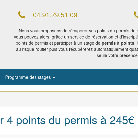
04.91.79.51.09
Nous vous proposons de récuperer vos points du permis de c
Vous pouvez alors, grâce un service de réservation et d'inscript
points de permis et participer à un stage de
permis à points
.
au risque routier puis vous récupérerez automatiquement quat
seule votre présence 
Programme des stages
r 4 points du permis à 245€